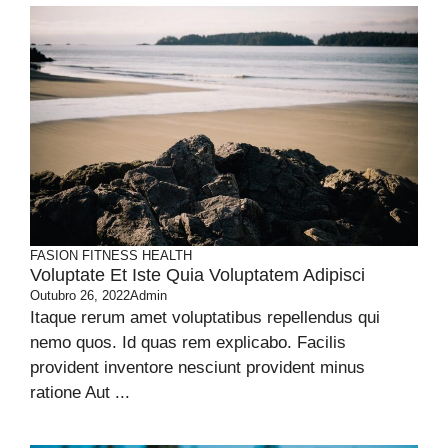
FASION
FITNESS
HEALTH
Voluptate Et Iste Quia Voluptatem Adipisci
Outubro 26, 2022
Admin
Itaque rerum amet voluptatibus repellendus qui
nemo quos. Id quas rem explicabo. Facilis
provident inventore nesciunt provident minus
ratione Aut ...