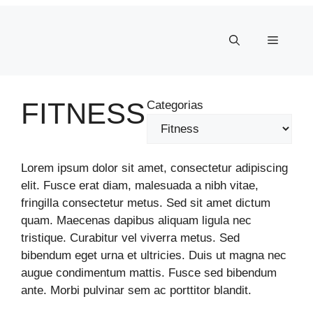
Pular
para
Menu
o
conteúdo
FITNESS
Categorias
Lorem ipsum dolor sit amet, consectetur adipiscing
elit. Fusce erat diam, malesuada a nibh vitae,
fringilla consectetur metus. Sed sit amet dictum
quam. Maecenas dapibus aliquam ligula nec
tristique. Curabitur vel viverra metus. Sed
bibendum eget urna et ultricies. Duis ut magna nec
augue condimentum mattis. Fusce sed bibendum
ante. Morbi pulvinar sem ac porttitor blandit.