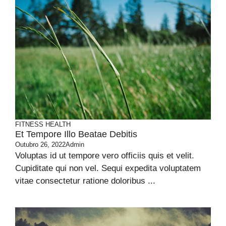
FITNESS
HEALTH
Et Tempore Illo Beatae Debitis
Outubro 26, 2022
Admin
Voluptas id ut tempore vero officiis quis et velit.
Cupiditate qui non vel. Sequi expedita voluptatem
vitae consectetur ratione doloribus ...