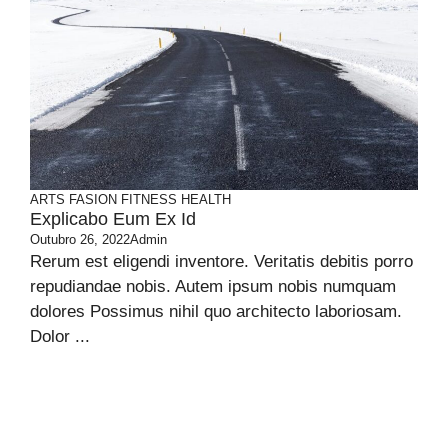
ARTS
FASION
FITNESS
HEALTH
Explicabo Eum Ex Id
Outubro 26, 2022
Admin
Rerum est eligendi inventore. Veritatis debitis porro
repudiandae nobis. Autem ipsum nobis numquam
dolores Possimus nihil quo architecto laboriosam.
Dolor ...