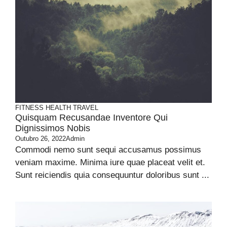
FITNESS
HEALTH
TRAVEL
Quisquam Recusandae Inventore Qui
Dignissimos Nobis
Outubro 26, 2022
Admin
Commodi nemo sunt sequi accusamus possimus
veniam maxime. Minima iure quae placeat velit et.
Sunt reiciendis quia consequuntur doloribus sunt ...