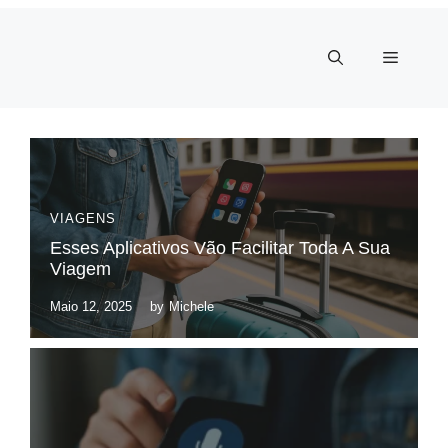
Pular
para
Menu
o
conteúdo
VIAGENS
Esses Aplicativos Vão Facilitar Toda A Sua
Viagem
Maio 12, 2025
by
Michele