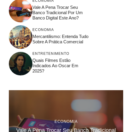
ECONOMIA
Vale A Pena Trocar Seu
Banco Tradicional Por Um
Banco Digital Este Ano?
ECONOMIA
Mercantilismo: Entenda Tudo
Sobre A Prática Comercial
ENTRETENIMENTO
Quais Filmes Estão
Indicados Ao Oscar Em
2025?
ECONOMIA
Vale A Pena Trocar Seu Banco Tradicional