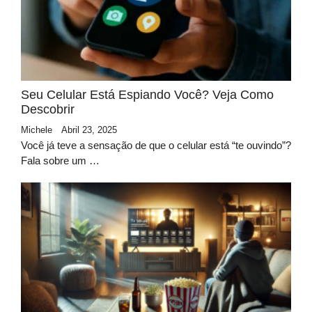
Seu Celular Está Espiando Você? Veja Como
Descobrir
Michele
Abril 23, 2025
Você já teve a sensação de que o celular está “te ouvindo”?
Fala sobre um …