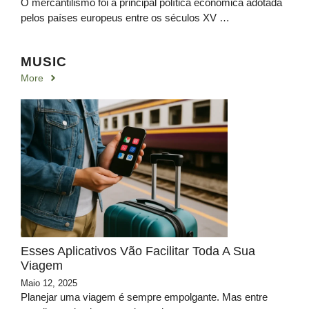
O mercantilismo foi a principal política econômica adotada
pelos países europeus entre os séculos XV …
MUSIC
More
Esses Aplicativos Vão Facilitar Toda A Sua
Viagem
Maio 12, 2025
Planejar uma viagem é sempre empolgante. Mas entre